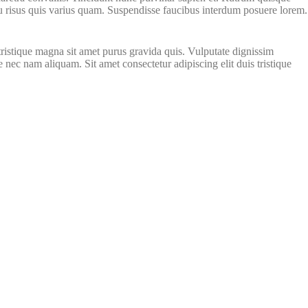
cu risus quis varius quam. Suspendisse faucibus interdum posuere lorem.
 tristique magna sit amet purus gravida quis. Vulputate dignissim
nec nam aliquam. Sit amet consectetur adipiscing elit duis tristique