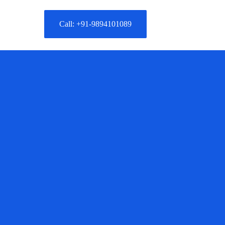
Call: +91-9894101089