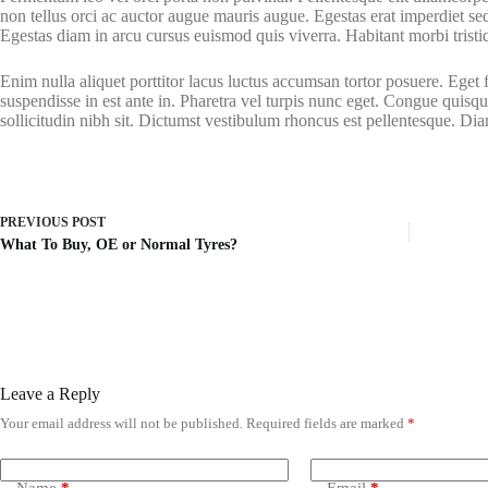
non tellus orci ac auctor augue mauris augue. Egestas erat imperdiet s
Egestas diam in arcu cursus euismod quis viverra. Habitant morbi tristi
Enim nulla aliquet porttitor lacus luctus accumsan tortor posuere. Eget 
suspendisse in est ante in. Pharetra vel turpis nunc eget. Congue quisq
sollicitudin nibh sit. Dictumst vestibulum rhoncus est pellentesque. Di
PREVIOUS
POST
What To Buy, OE or Normal Tyres?
Leave a Reply
Your email address will not be published.
Required fields are marked
*