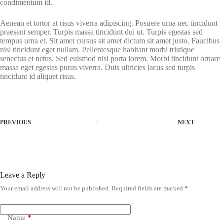
condimentum id.
Aenean et tortor at risus viverra adipiscing. Posuere urna nec tincidunt
praesent semper. Turpis massa tincidunt dui ut. Turpis egestas sed
tempus urna et. Sit amet cursus sit amet dictum sit amet justo. Faucibus
nisl tincidunt eget nullam. Pellentesque habitant morbi tristique
senectus et netus. Sed euismod nisi porta lorem. Morbi tincidunt ornare
massa eget egestas purus viverra. Duis ultricies lacus sed turpis
tincidunt id aliquet risus.
PREVIOUS
NEXT
Leave a Reply
Your email address will not be published.
Required fields are marked
*
Name
*