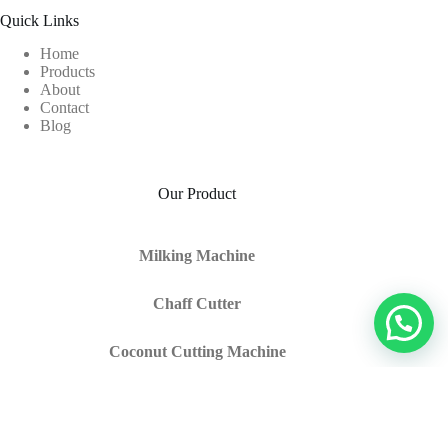
Quick Links
Home
Products
About
Contact
Blog
Our Product
Milking Machine
Chaff Cutter
Coconut Cutting Machine
Trolley Milking Machine
Coconut Dehusking Machine