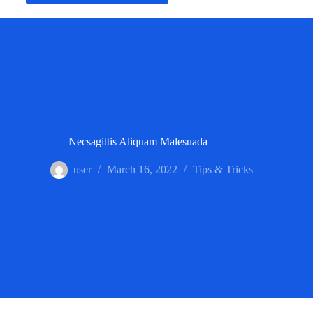
Necsagittis Aliquam Malesuada
user
March 16, 2022
Tips & Tricks