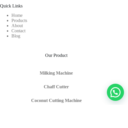
Quick Links
Home
Products
About
Contact
Blog
Our Product
Milking Machine
Chaff Cutter
Coconut Cutting Machine
Trolley Milking Machine
Coconut Dehusking Machine