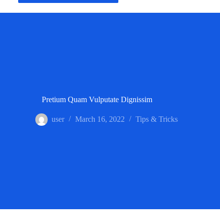
Pretium Quam Vulputate Dignissim
user
March 16, 2022
Tips & Tricks