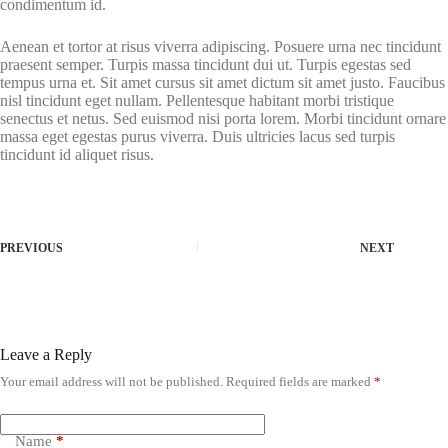
condimentum id.
Aenean et tortor at risus viverra adipiscing. Posuere urna nec tincidunt
praesent semper. Turpis massa tincidunt dui ut. Turpis egestas sed
tempus urna et. Sit amet cursus sit amet dictum sit amet justo. Faucibus
nisl tincidunt eget nullam. Pellentesque habitant morbi tristique
senectus et netus. Sed euismod nisi porta lorem. Morbi tincidunt ornare
massa eget egestas purus viverra. Duis ultricies lacus sed turpis
tincidunt id aliquet risus.
PREVIOUS
NEXT
Leave a Reply
Your email address will not be published.
Required fields are marked
*
Name
*